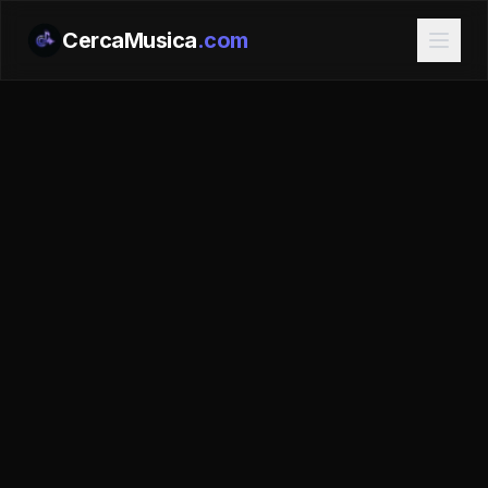
CercaMusica
.com