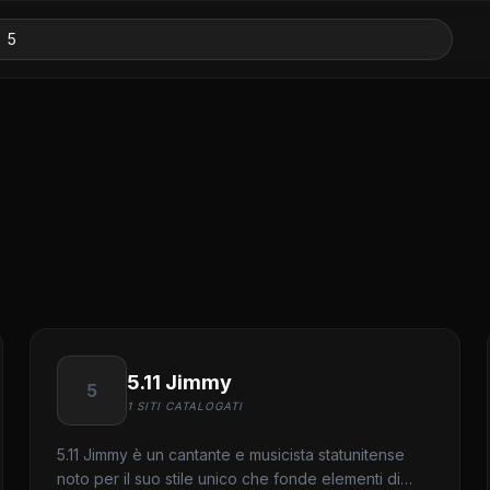
5.11 Jimmy
5
1 SITI CATALOGATI
5.11 Jimmy è un cantante e musicista statunitense
noto per il suo stile unico che fonde elementi di