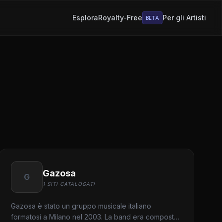
Esplora
Royalty-Free
Per gli Artisti
BETA
Gazosa
G
1 SITI CATALOGATI
Gazosa è stato un gruppo musicale italiano
formatosi a Milano nel 2003. La band era composta