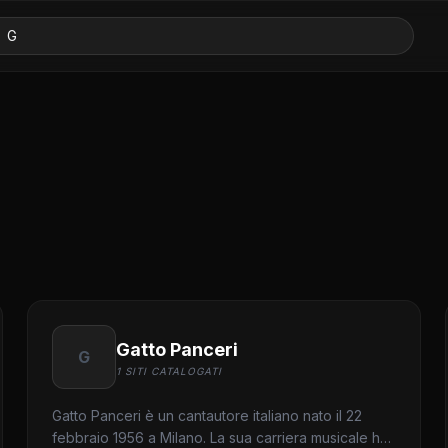
Gatto Panceri
G
1 SITI CATALOGATI
Gatto Panceri è un cantautore italiano nato il 22
febbraio 1956 a Milano. La sua carriera musicale ha