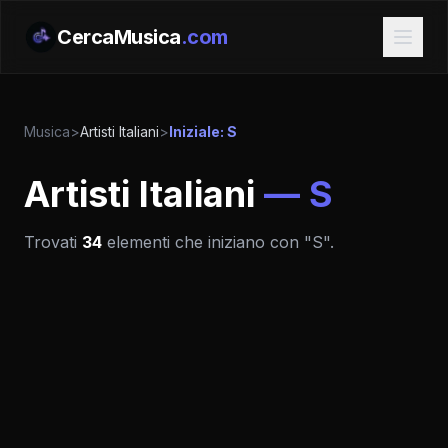
CercaMusica
.com
Musica
>
Artisti Italiani
>
Iniziale: S
Artisti Italiani
— S
Trovati
34
elementi che iniziano con "S".