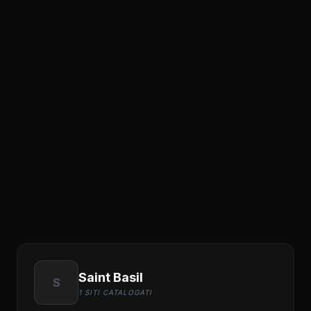
Saint Basil
S
1 SITI CATALOGATI