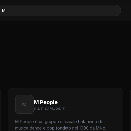
M People
M
0 SITI CATALOGATI
M People è un gruppo musicale britannico di
musica dance e pop fondato nel 1990 da Mike