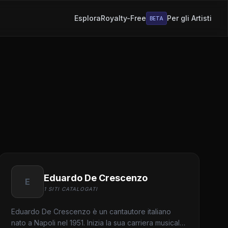
Esplora
Royalty-Free
Per gli Artisti
BETA
Eduardo De Crescenzo
E
1 SITI CATALOGATI
Eduardo De Crescenzo è un cantautore italiano
nato a Napoli nel 1951. Inizia la sua carriera musicale