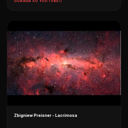
GUARDA SU YOUTUBE
Zbigniew Preisner - Lacrimosa