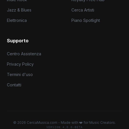
Jazz & Blues
Cerca Artisti
Elettronica
Piano Spotlight
Supporto
Centro Assistenza
Privacy Policy
Termini d'uso
Contatti
© 2026 CercaMusica.com - Made with ❤️ for Music Creators.
VERSION 4.0.0-BETA