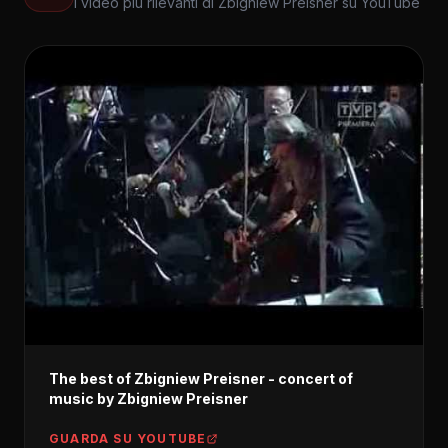
I video più rilevanti di Zbigniew Preisner su YouTube
The best of Zbigniew Preisner - concert of
music by Zbigniew Preisner
GUARDA SU YOUTUBE