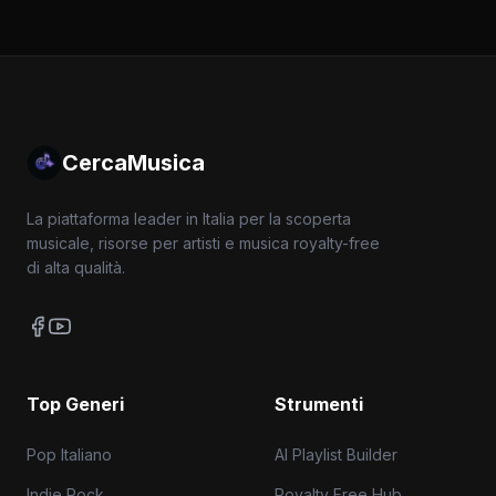
CercaMusica
La piattaforma leader in Italia per la scoperta
musicale, risorse per artisti e musica royalty-free
di alta qualità.
Top Generi
Strumenti
Pop Italiano
AI Playlist Builder
Indie Rock
Royalty Free Hub