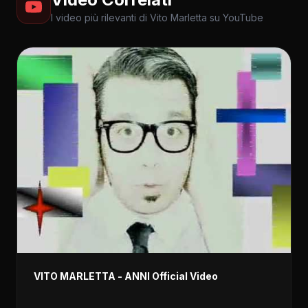
I video più rilevanti di Vito Marletta su YouTube
VITO MARLETTA - ANNI Official Video