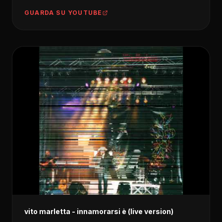
GUARDA SU YOUTUBE
vito marletta - innamorarsi è (live version)