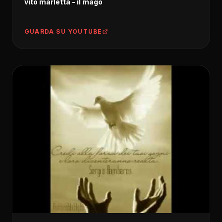
vito marletta - il mago
GUARDA SU YOUTUBE