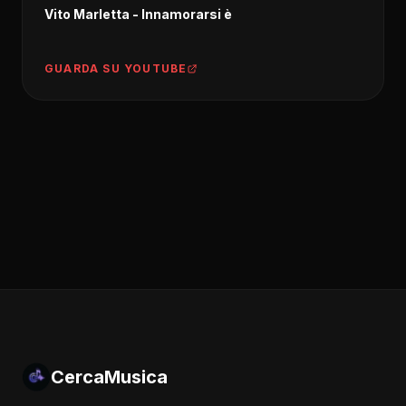
Vito Marletta - Innamorarsi è
GUARDA SU YOUTUBE
CercaMusica