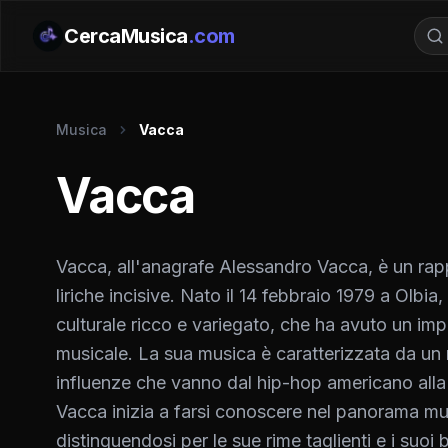
CercaMusica
.com
Musica
Vacca
Vacca
Vacca, all'anagrafe Alessandro Vacca, è un rapper
liriche incisive. Nato il 14 febbraio 1979 a Olbi
culturale ricco e variegato, che ha avuto un impa
musicale. La sua musica è caratterizzata da un 
influenze che vanno dal hip-hop americano alla
Vacca inizia a farsi conoscere nel panorama musi
distinguendosi per le sue rime taglienti e i suoi