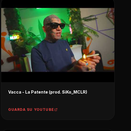
Vacca - La Patente (prod. SiKo_MCLR)
GUARDA SU YOUTUBE