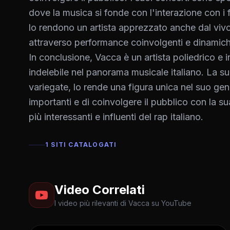
dove la musica si fonde con l'interazione con i 
lo rendono un artista apprezzato anche dal vivo
attraverso performance coinvolgenti e dinamich
In conclusione, Vacca è un artista poliedrico e
indelebile nel panorama musicale italiano. La sua
variegate, lo rende una figura unica nel suo gene
importanti e di coinvolgere il pubblico con la 
più interessanti e influenti del rap italiano.
1 SITI CATALOGATI
Video Correlati
I video più rilevanti di Vacca su YouTube