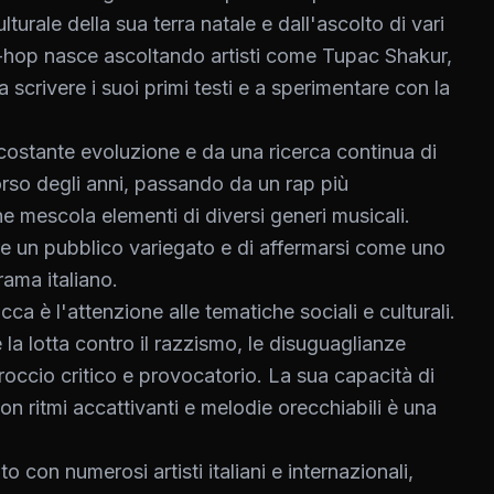
lturale della sua terra natale e dall'ascolto di vari
'hip-hop nasce ascoltando artisti come Tupac Shakur,
a scrivere i suoi primi testi e a sperimentare con la
 costante evoluzione e da una ricerca continua di
corso degli anni, passando da un rap più
e mescola elementi di diversi generi musicali.
re un pubblico variegato e di affermarsi come uno
rama italiano.
cca è l'attenzione alle tematiche sociali e culturali.
 la lotta contro il razzismo, le disuguaglianze
proccio critico e provocatorio. La sua capacità di
on ritmi accattivanti e melodie orecchiabili è una
 con numerosi artisti italiani e internazionali,