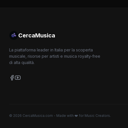
CercaMusica
La piattaforma leader in Italia per la scoperta
musicale, risorse per artisti e musica royalty-free
di alta qualità.
© 2026 CercaMusica.com - Made with ❤️ for Music Creators.