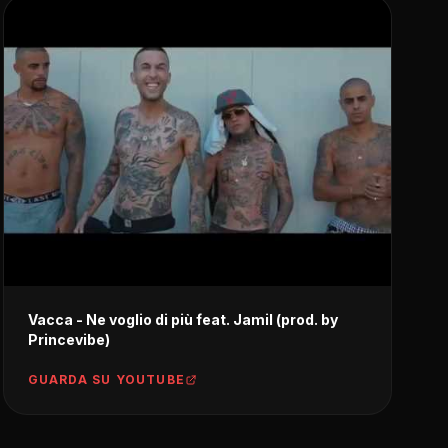
Vacca - Ne voglio di più feat. Jamil (prod. by
Princevibe)
GUARDA SU YOUTUBE