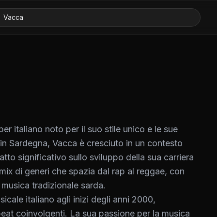
 italiano noto per il suo stile unico e le sue
a, in Sardegna, Vacca è cresciuto in un contesto
tto significativo sullo sviluppo della sua carriera
mix di generi che spazia dal rap al reggae, con
 musica tradizionale sarda.
cale italiano agli inizi degli anni 2000,
 beat coinvolgenti. La sua passione per la musica