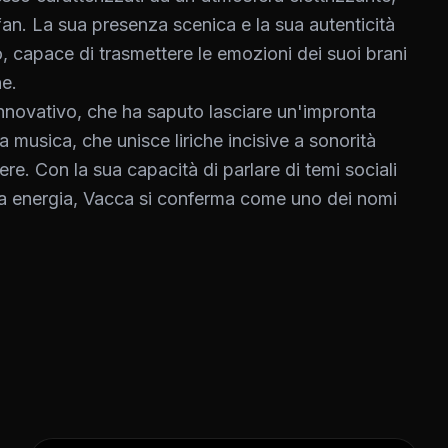
fan. La sua presenza scenica e la sua autenticità
, capace di trasmettere le emozioni dei suoi brani
e.
 innovativo, che ha saputo lasciare un'impronta
 musica, che unisce liriche incisive a sonorità
re. Con la sua capacità di parlare di temi sociali
sua energia, Vacca si conferma come uno dei nomi