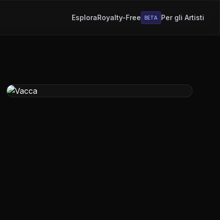
Esplora
Royalty-Free
Per gli Artisti
BETA