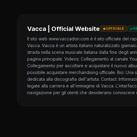
Vacca | Official Website
UFFICIALE
C
Il sito web www.vaccadon.com è il sito ufficiale del 
Vacca. Vacca è un artista italiano naturalizzato giamaica
strada nella scena musicale italiana dalla fine degli ann
pagina principale. Videos: Collegamento al canale Y
Collegamento per ascoltare e acquistare il nuovo alb
possibile acquistare merchandising ufficiale. Bio: Un
dedicata alla discografia dell'artista. Contact: Informazi
legate alla carriera e all'immagine di Vacca. L'interfac
navigazione per gli utenti che desiderano conoscere di