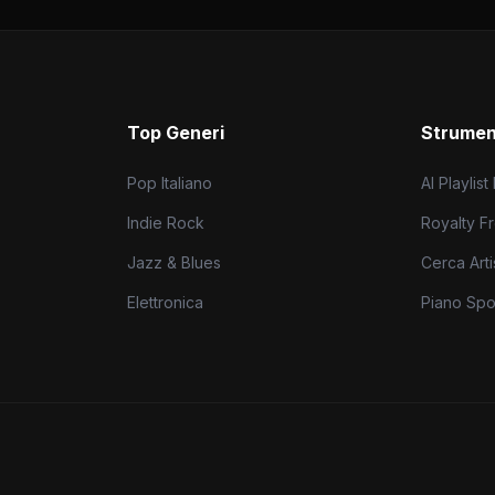
Top Generi
Strumen
Pop Italiano
AI Playlist
Indie Rock
Royalty F
Jazz & Blues
Cerca Artis
Elettronica
Piano Spot