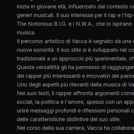
inizia in giovane età, influenzato dal contesto cu
generi musicali. Il suo interesse per il rap e l
The Notorious B.I.G. e i N.W.A., che lo ispirano 
musica.
Il percorso artistico di Vacca è segnato da una
nuove sonorità. Il suo stile si è sviluppato nel 
tradizionale a un approccio più sperimentale, ch
Questa versatilità gli ha permesso di raggiunge
dei rapper più interessanti e innovativi del pano
Uno degli aspetti più rilevanti della musica di Va
Nei suoi testi, il rapper affronta argomenti come
sociali, la politica e l'amore, spesso con un ap
unire messaggi profondi e riflessioni personali c
delle caratteristiche distintive del suo stile.
Nel corso della sua carriera, Vacca ha collaborato