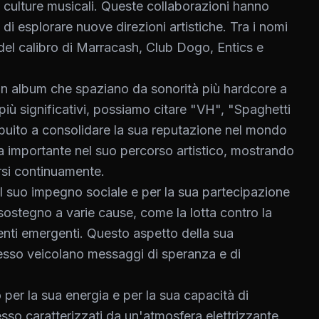
culture musicali. Queste collaborazioni hanno
 di esplorare nuove direzioni artistiche. Tra i nomi
i del calibro di Marracash, Club Dogo, Entics e
on album che spaziano da sonorità più hardcore a
i più significativi, possiamo citare "VH", "Spaghetti
uito a consolidare la sua reputazione nel mondo
 importante nel suo percorso artistico, mostrando
rsi continuamente.
 il suo impegno sociale e per la sua partecipazione
 sostegno a varie cause, come la lotta contro la
lenti emergenti. Questo aspetto della sua
pesso veicolano messaggi di speranza e di
 per la sua energia e per la sua capacità di
esso caratterizzati da un'atmosfera elettrizzante,