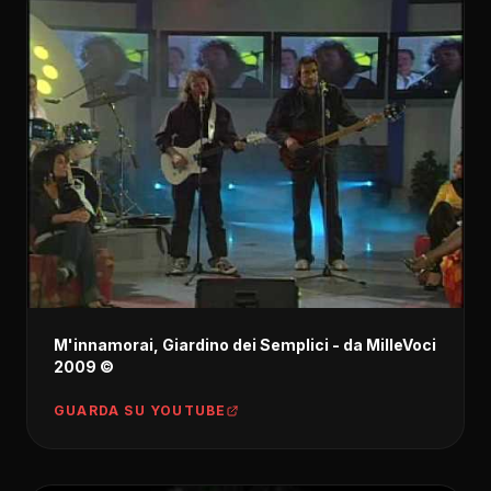
M'innamorai, Giardino dei Semplici - da MilleVoci
2009 ©
GUARDA SU YOUTUBE