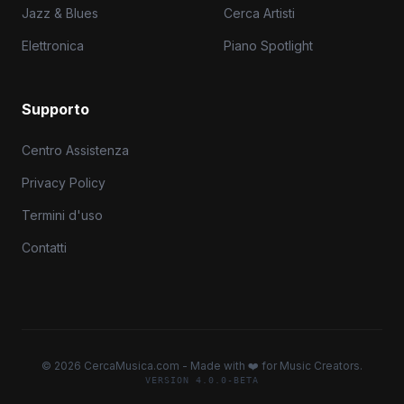
Jazz & Blues
Cerca Artisti
Elettronica
Piano Spotlight
Supporto
Centro Assistenza
Privacy Policy
Termini d'uso
Contatti
© 2026 CercaMusica.com - Made with ❤️ for Music Creators.
VERSION 4.0.0-BETA