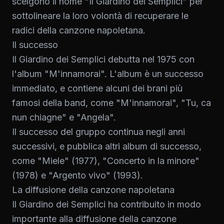
scelgono il nome "Il Giardino dei Semplici" per
sottolineare la loro volontà di recuperare le
radici della canzone napoletana.
Il successo
Il Giardino dei Semplici debutta nel 1975 con
l'album "M'innamorai". L'album è un successo
immediato, e contiene alcuni dei brani più
famosi della band, come "M'innamorai", "Tu, ca
nun chiagne" e "Angela".
Il successo del gruppo continua negli anni
successivi, e pubblica altri album di successo,
come "Miele" (1977), "Concerto in la minore"
(1978) e "Argento vivo" (1993).
La diffusione della canzone napoletana
Il Giardino dei Semplici ha contribuito in modo
importante alla diffusione della canzone