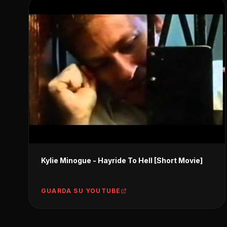
Kylie Minogue - Hayride To Hell [Short Movie]
GUARDA SU YOUTUBE