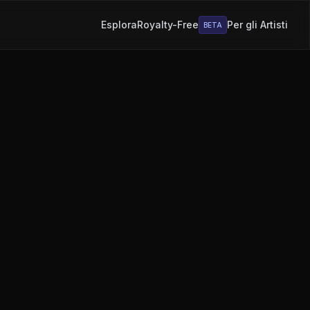
Esplora
Royalty-Free
Per gli Artisti
BETA