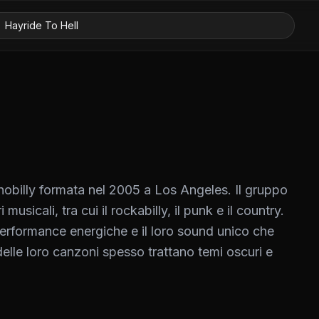
obilly formata nel 2005 a Los Angeles. Il gruppo
sicali, tra cui il rockabilly, il punk e il country.
erformance energiche e il loro sound unico che
i delle loro canzoni spesso trattano temi oscuri e