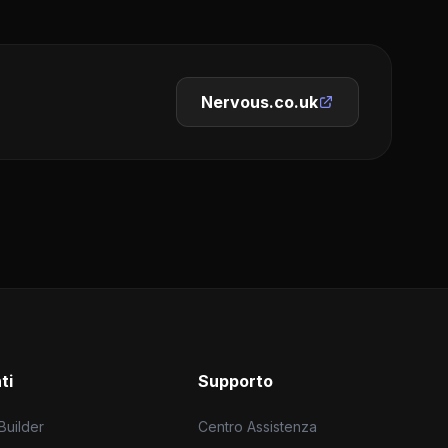
Nervous.co.uk
ti
Supporto
 Builder
Centro Assistenza