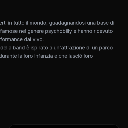
rti in tutto il mondo, guadagnandosi una base di
 famose nel genere psychobilly e hanno ricevuto
erformance dal vivo.
della band è ispirato a un'attrazione di un parco
urante la loro infanzia e che lasciò loro