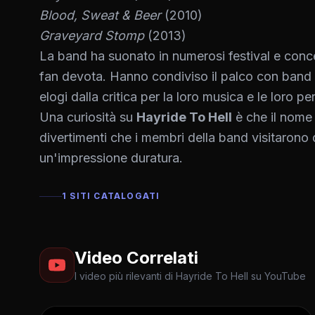
Blood, Sweat & Beer
(2010)
Graveyard Stomp
(2013)
La band ha suonato in numerosi festival e conce
fan devota. Hanno condiviso il palco con band
elogi dalla critica per la loro musica e le loro p
Una curiosità su
Hayride To Hell
è che il nome 
divertimenti che i membri della band visitarono d
un'impressione duratura.
1 SITI CATALOGATI
Video Correlati
I video più rilevanti di Hayride To Hell su YouTube