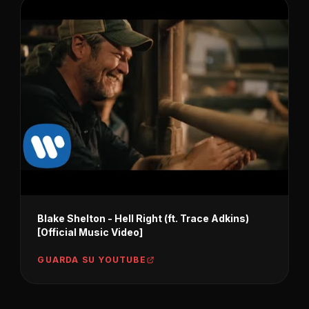
Blake Shelton - Hell Right (ft. Trace Adkins)
[Official Music Video]
GUARDA SU YOUTUBE