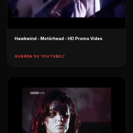
Hawkwind - Motörhead - HD Promo Video
GUARDA SU YOUTUBE