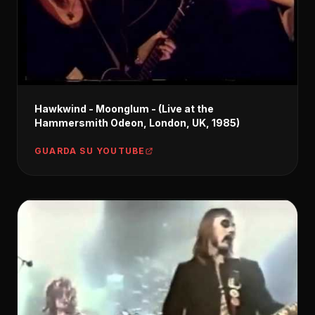
Hawkwind - Moonglum - (Live at the
Hammersmith Odeon, London, UK, 1985)
GUARDA SU YOUTUBE