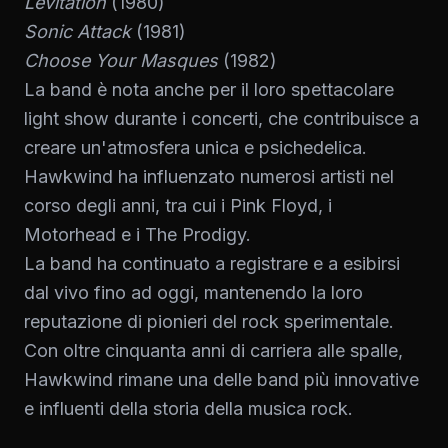
Levitation
(1980)
Sonic Attack
(1981)
Choose Your Masques
(1982)
La band è nota anche per il loro spettacolare
light show durante i concerti, che contribuisce a
creare un'atmosfera unica e psichedelica.
Hawkwind ha influenzato numerosi artisti nel
corso degli anni, tra cui i Pink Floyd, i
Motorhead e i The Prodigy.
La band ha continuato a registrare e a esibirsi
dal vivo fino ad oggi, mantenendo la loro
reputazione di pionieri del rock sperimentale.
Con oltre cinquanta anni di carriera alle spalle,
Hawkwind rimane una delle band più innovative
e influenti della storia della musica rock.