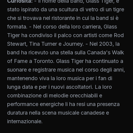
Curiosità:
- Il nome della band, Glass Tiger, è
stato ispirato da una scultura di vetro di un tigre
che si trovava nel ristorante in cui la band si è
formata. - Nel corso della loro carriera, Glass
Tiger ha condiviso il palco con artisti come Rod
Stewart, Tina Turner e Journey. - Nel 2003, la
band ha ricevuto una stella sulla Canada's Walk
of Fame a Toronto. Glass Tiger ha continuato a
suonare e registrare musica nel corso degli anni,
mantenendo viva la loro musica per i fan di
lunga data e per i nuovi ascoltatori. La loro
combinazione di melodie orecchiabili e
performance energiche li ha resi una presenza
duratura nella scena musicale canadese e
internazionale.