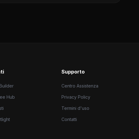
ti
Supporto
 Builder
Centro Assistenza
ree Hub
Privacy Policy
ti
Termini d'uso
light
Contatti