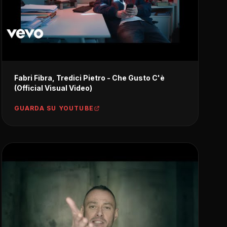
Fabri Fibra, Tredici Pietro - Che Gusto C'è
(Official Visual Video)
GUARDA SU YOUTUBE