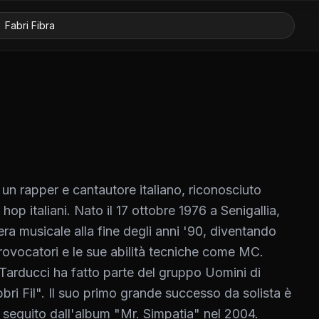
un rapper e cantautore italiano, riconosciuto
 hop italiani. Nato il 17 ottobre 1976 a Senigallia,
iera musicale alla fine degli anni '90, diventando
o provocatori e le sue abilità tecniche come MC.
Tarducci ha fatto parte del gruppo Uomini di
ri Fil". Il suo primo grande successo da solista è
, seguito dall'album "Mr. Simpatia" nel 2004.