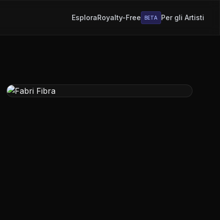
Esplora
Royalty-Free
Per gli Artisti
BETA