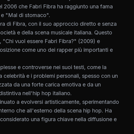
nel 2006 che Fabri Fibra ha raggiunto una fama
 e "Mal di stomaco".
a di Fibra, con il suo approccio diretto e senza
la società e della scena musicale italiana. Questo
, "Chi vuol essere Fabri Fibra?" (2009) e
posizione come uno dei rapper più importanti e
plesse e controverse nei suoi testi, come la
lla celebrità e i problemi personali, spesso con un
izzata da una forte carica emotiva e da un
stintiva nell'hip hop italiano.
tinuato a evolversi artisticamente, sperimentando
l'interno che all'esterno della scena hip hop. Ha
considerato una figura chiave nella diffusione e