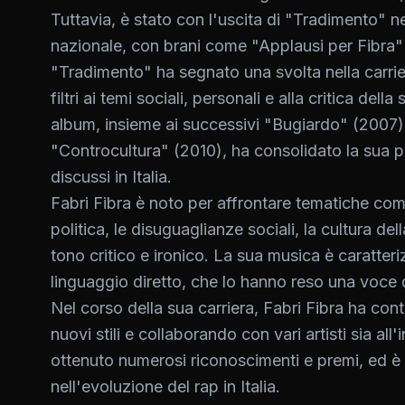
Tuttavia, è stato con l'uscita di "Tradimento" 
nazionale, con brani come "Applausi per Fibra"
"Tradimento" ha segnato una svolta nella carrier
filtri ai temi sociali, personali e alla critica del
album, insieme ai successivi "Bugiardo" (2007)
"Controcultura" (2010), ha consolidato la sua 
discussi in Italia.
Fabri Fibra è noto per affrontare tematiche com
politica, le disuguaglianze sociali, la cultura de
tono critico e ironico. La sua musica è caratter
linguaggio diretto, che lo hanno reso una voce di
Nel corso della sua carriera, Fabri Fibra ha con
nuovi stili e collaborando con vari artisti sia al
ottenuto numerosi riconoscimenti e premi, ed è 
nell'evoluzione del rap in Italia.