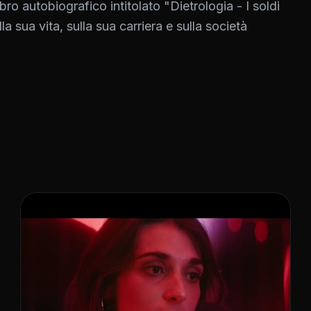
bro autobiografico intitolato "Dietrologia - I soldi
la sua vita, sulla sua carriera e sulla società