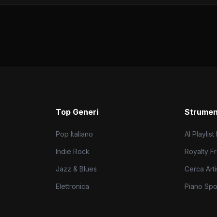
Top Generi
Strumen
Pop Italiano
AI Playlist
Indie Rock
Royalty F
Jazz & Blues
Cerca Artis
Elettronica
Piano Spot